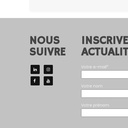
NOUS
INSCRIV
SUIVRE
ACTUALIT
Votre e-mail*
Votre nom
Votre prénom