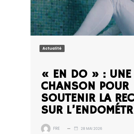
Actualité
« EN DO » : UNE
CHANSON POUR
SOUTENIR LA RE
SUR L’ENDOMÉTR
FRE
28 MAI 2026