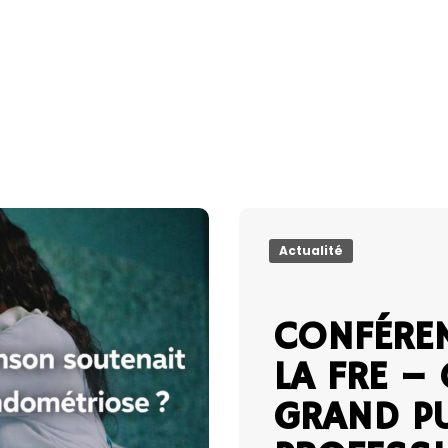
Actualité
CONFÉREN
LA FRE –
GRAND PU