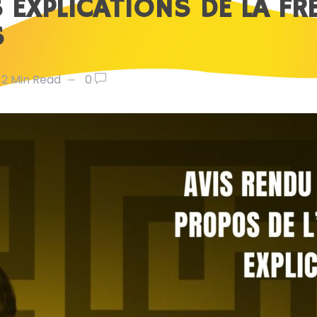
 EXPLICATIONS DE LA FRE
S
2 Min Read
0