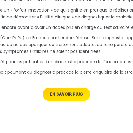
 un « forfait innovation » ce qui signifie en pratique la réalisat
fin de démontrer « l’utilité clinique » de diagnostiquer la mala
 encore avant d’avoir un accès pris en charge au test salivaire 
 (ComPaRe) en France pour l’endométriose. Sans diagnostic appro
ue de ne pas appliquer de traitement adapté, de faire perdre d
s symptômes similaires ne soient pas identifiées.
rêt pour les patientes d’un diagnostic précoce de l’endométrios
t pourtant du diagnostic précoce la pierre angulaire de la stra
EN SAVOIR PLUS