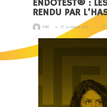
ENDOTEST® : LES
RENDU PAR L’HA
FRE
12 JANVIER 2024