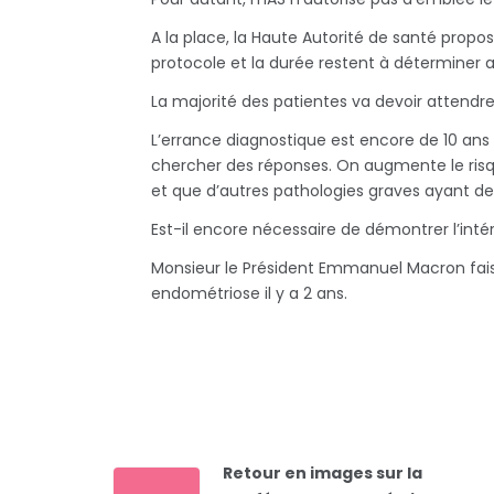
A la place, la Haute Autorité de santé propose
protocole et la durée restent à déterminer a
La majorité des patientes va devoir attendre
L’errance diagnostique est encore de 10 ans
chercher des réponses. On augmente le risq
et que d’autres pathologies graves ayant de
Est-il encore nécessaire de démontrer l’inté
Monsieur le Président Emmanuel Macron faisai
endométriose il y a 2 ans.
Retour en images sur la