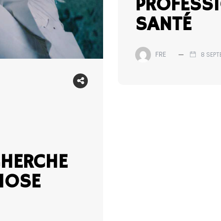
PROFESS
SANTÉ
FRE
8 SEPT
CHERCHE
IOSE