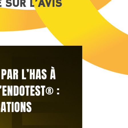
 SUR L’AVIS