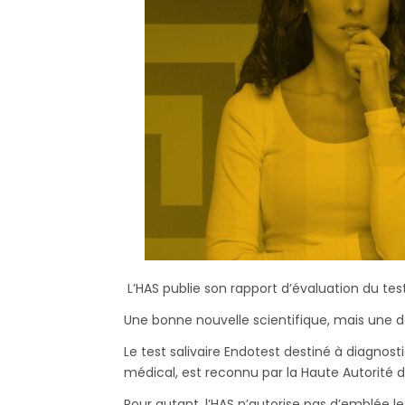
L’HAS publie son rapport d’évaluation du test
Une bonne nouvelle scientifique, mais une d
Le test salivaire Endotest destiné à diagnos
médical, est reconnu par la Haute Autorité 
Pour autant, l’HAS n’autorise pas d’emblée l