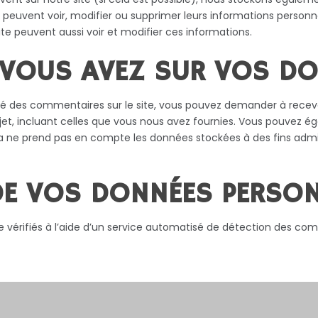
trices peuvent voir, modifier ou supprimer leurs informations perso
site peuvent aussi voir et modifier ces informations.
 VOUS AVEZ SUR VOS D
sé des commentaires sur le site, vous pouvez demander à recevo
jet, incluant celles que vous nous avez fournies. Vous pouvez 
 ne prend pas en compte les données stockées à des fins admini
E VOS DONNÉES PERSON
 vérifiés à l’aide d’un service automatisé de détection des com