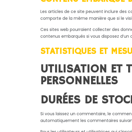
Les articles de ce site peuvent inclure des 
comporte de la même manière que si le visite
Ces sites web pourraient collecter des donnée
contenus embarqués si vous disposez d’un c
STATISTIQUES ET MES
UTILISATION ET
PERSONNELLES
DURÉES DE STOC
Si vous laissez un commentaire, le commen
automatiquement les commentaires suivants a
Pour les utilisateurs et utilisatrices qui s’i