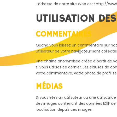
L’adresse de notre site Web est : http://ww
UTILISATION DE
COMMENTAIRES
Quand vous laissez un commentaire sur notre
utilisateur de votre navigateur sont collect
Une chaîne anonymisée créée à partir de vo
si vous utilisez ce dernier. Les clauses de c
votre commentaire, votre photo de profil s
MÉDIAS
Si vous êtes un utilisateur ou une utilisatri
des images contenant des données EXIF de c
localisation depuis ces images.