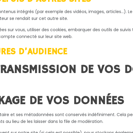
contenus intégrés (par exemple des vidéos, images, articles…). Le
ur se rendait sur cet autre site.
s sur vous, utiliser des cookies, embarquer des outils de suivis t
ompte connecté sur leur site web.
URES D’AUDIENCE
 TRANSMISSION DE VOS 
KAGE DE VOS DONNÉES
taire et ses métadonnées sont conservés indéfiniment. Cela pe
u lieu de les laisser dans la file de modération.
nscrivent sur notre site (si cela est possible), nous stockons éga