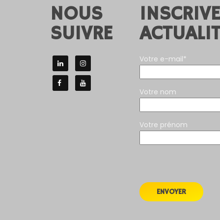
NOUS
INSCRIV
SUIVRE
ACTUALIT
Votre e-mail*
Votre nom
Votre prénom