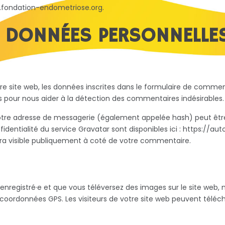
w.fondation-endometriose.org.
S DONNÉES PERSONNELLE
 site web, les données inscrites dans le formulaire de commenta
és pour nous aider à la détection des commentaires indésirables.
tre adresse de messagerie (également appelée hash) peut être 
onfidentialité du service Gravatar sont disponibles ici : https://
era visible publiquement à coté de votre commentaire.
ce enregistré·e et que vous téléversez des images sur le site web, 
oordonnées GPS. Les visiteurs de votre site web peuvent téléch