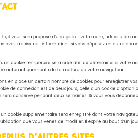
TACT
te, il vous sera proposé d’enregistrer votre nom, adresse de mes
s avoir à saisir ces informations si vous déposez un autre comm
, un cookie temporaire sera créé afin de déterminer si votre nav
imé automatiquement à la fermeture de votre navigateur.
ns en place un certain nombre de cookies pour enregistrer vos
okie de connexion est de deux jours, celle d’un cookie d’option d
on sera conservé pendant deux semaines. Si vous vous déconnec
n, un cookie supplémentaire sera enregistré dans votre naviga
publication que vous venez de modifier. Il expire au bout d’un jour
PUIS D’AUTRES SITES