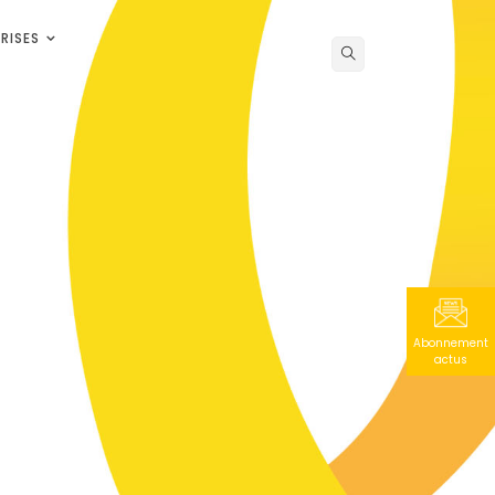
RISES
Abonnement
actus