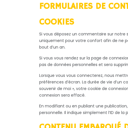
FORMULAIRES DE CON
COOKIES
Si vous déposez un commentaire sur notre si
uniquement pour votre confort afin de ne pa
bout d’un an.
Si vous vous rendez sur la page de connexion
pas de données personnelles et sera suppr
Lorsque vous vous connecterez, nous mettro
préférences d’écran. La durée de vie d’un co
souvenir de moi », votre cookie de connexi
connexion sera effacé.
En modifiant ou en publiant une publicatio
personnelle. Il indique simplement l’ID de la 
CONTENU EMBARQUÉ DE