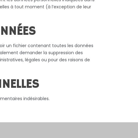
nnelles à tout moment (à l’exception de leur
ONNÉES
ir un fichier contenant toutes les données
également demander la suppression des
stratives, légales ou pour des raisons de
NELLES
mentaires indésirables.