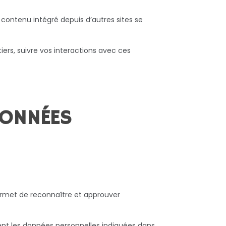
 contenu intégré depuis d’autres sites se
iers, suivre vos interactions avec ces
DONNÉES
rmet de reconnaître et approuver
lement les données personnelles indiquées dans