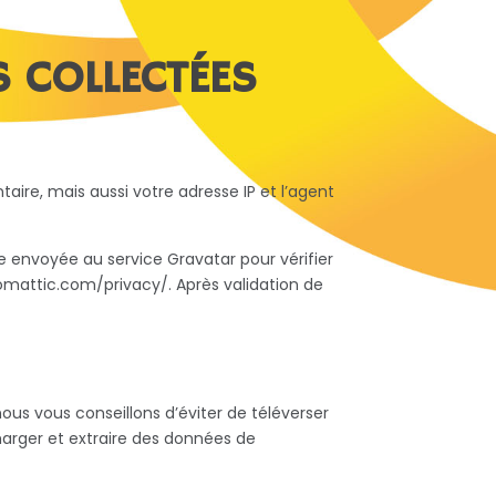
S COLLECTÉES
ire, mais aussi votre adresse IP et l’agent
envoyée au service Gravatar pour vérifier
automattic.com/privacy/. Après validation de
nous vous conseillons d’éviter de téléverser
arger et extraire des données de