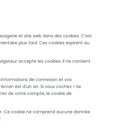
sagerie et site web dans des cookies. C’est
entaire plus tard. Ces cookies expirent au
igateur accepte les cookies. Il ne contient
 informations de connexion et vos
’écran est d’un an. Si vous cochez « Se
tez de votre compte, le cookie de
teur. Ce cookie ne comprend aucune donnée
.