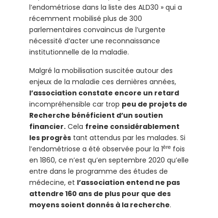
l’endométriose dans la liste des ALD30 » qui a
récemment mobilisé plus de 300
parlementaires convaincus de l’urgente
nécessité d’acter une reconnaissance
institutionnelle de la maladie.
Malgré la mobilisation suscitée autour des
enjeux de la maladie ces dernières années,
l’association constate encore un retard
incompréhensible car trop
peu de projets de
Recherche bénéficient d’un soutien
financier.
Cela
freine considérablement
les progrès
tant attendus par les malades. Si
ère
l’endométriose a été observée pour la 1
fois
en 1860, ce n’est qu’en septembre 2020 qu’elle
entre dans le programme des études de
médecine, et
l’association entend ne pas
attendre 160 ans de plus pour que des
moyens soient donnés à la recherche
.