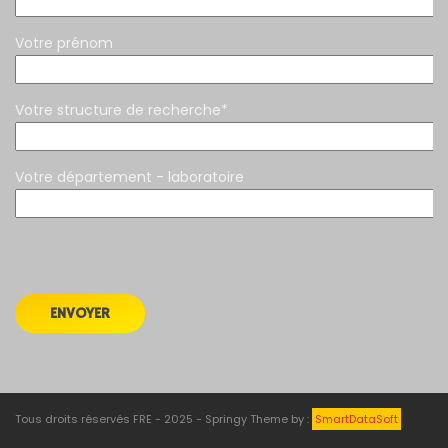
Votre prénom
Votre structure de recherche*
Votre département - laboratoire
Tous droits réservés FRE - 2025 - Springy Theme by :
SmartDataSoft