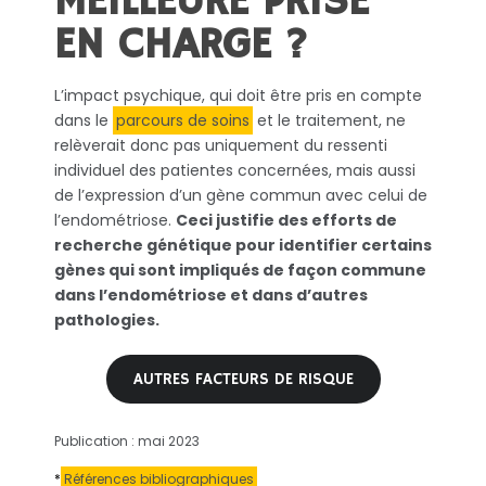
MEILLEURE PRISE
EN CHARGE ?
L’impact psychique, qui doit être pris en compte
dans le
parcours de soins
et le traitement, ne
relèverait donc pas uniquement du ressenti
individuel des patientes concernées, mais aussi
de l’expression d’un gène commun avec celui de
l’endométriose.
Ceci justifie des efforts de
recherche génétique pour identifier certains
gènes qui sont impliqués de façon commune
dans l’endométriose et dans d’autres
pathologies.
AUTRES FACTEURS DE RISQUE
Publication : mai 2023
*
Références bibliographiques