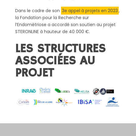
Dans le cadre de son
3e appel à projets en 2023
,
la Fondation pour la Recherche sur
l’Endométriose a accordé son soutien au projet
STERONLINE à hauteur de 40 000 €.
LES STRUCTURES
ASSOCIÉES AU
PROJET