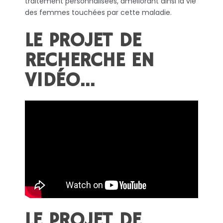
traitement personnalisées, améliorant ainsi la vie
des femmes touchées par cette maladie.
LE PROJET DE
RECHERCHE EN
VIDÉO…
LE PROJET DE