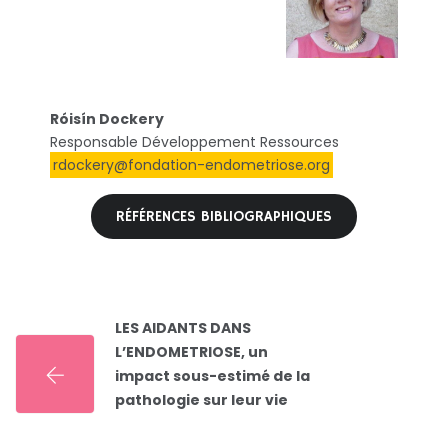
Róisín Dockery
Responsable Développement Ressources
rdockery@fondation-endometriose.org
RÉFÉRENCES BIBLIOGRAPHIQUES
LES AIDANTS DANS
L’ENDOMETRIOSE, un
impact sous-estimé de la
pathologie sur leur vie