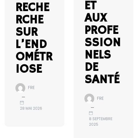
ET
RECHE
AUX
RCHE
PROFE
SUR
SSION
L’END
NELS
OMÉTR
DE
IOSE
SANTÉ
FRE
FRE
28 MAI 2026
8 SEPTEMBRE
2025