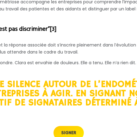
ométriose accompagne les entreprises pour comprendre l’impact d
e au travail des patientes et des aidants et distinguer par un labe
est pas discriminer”[3]
 la réponse associée doit s’inscrire pleinement dans l’évolution 
s attendre dans le cadre du travail.
ondre. Clara est envahie de douleurs. Elle a tenu. Elle n’a rien dit
E SILENCE AUTOUR DE L’ENDOMÉ
REPRISES À AGIR. EN SIGNANT N
IF DE SIGNATAIRES DÉTERMINÉ À
SIGNER