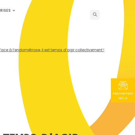
RISES
Face à l’endométriose, il est temps d’agir collectivement !
Abonnement
actus