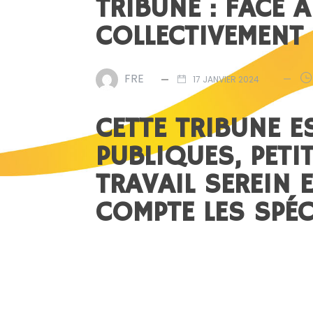
TRIBUNE : FACE 
COLLECTIVEMENT 
FRE
17 JANVIER 2024
CETTE TRIBUNE E
PUBLIQUES, PETI
TRAVAIL SEREIN 
COMPTE LES SPÉC