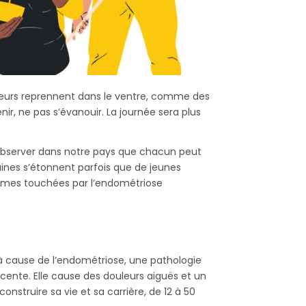
douleurs reprennent dans le ventre, comme des
enir, ne pas s’évanouir. La journée sera plus
d’observer dans notre pays que chacun peut
maines s’étonnent parfois que de jeunes
emmes touchées par l’endométriose
à cause de l’endométriose, une pathologie
ente. Elle cause des douleurs aiguës et un
truire sa vie et sa carrière, de 12 à 50