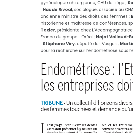
gynécologue chirurgienne, CHU de Liège ;
So
;
Haude Rivoal
, sociologue, associée au C
ancienne ministre des droits des femmes ;
historienne et maîtresse de conférences, spé
Texier
, présidente chez L’Accompagnatrice
France du groupe L’Oréal ;
Najat Vallaud-
;
Stéphane Viry
, député des Vosges ;
Marti
pour la recherche sur l’endométriose sous l