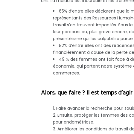
ans. La maladie est incurable et les traite
65% d’entre elles déclarent que la m
représentants des Ressources Humaines
travail s’en trouvent impactés. Sous le
leur parcours ou, plus grave encore, de 
présentéisme qui les culpabilise parce
82% d’entre elles ont des réticence
financièrement à cause de la perte de 
49 % des femmes ont fait face à des
économie, qui portent notre système éd
commerces.
Alors, que faire ? Il est temps d’ag
Faire avancer la recherche pour soula
Ensuite, protéger les femmes des con
pour endométriose.
Améliorer les conditions de travail