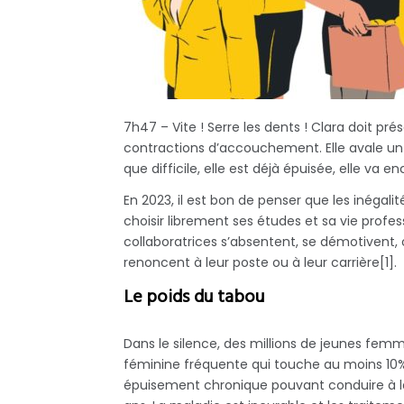
7h47 – Vite ! Serre les dents ! Clara doit p
contractions d’accouchement. Elle avale un cac
que difficile, elle est déjà épuisée, elle va en
En 2023, il est bon de penser que les inéga
choisir librement ses études et sa vie profe
collaboratrices s’absentent, se démotivent
renoncent à leur poste ou à leur carrière[1].
Le poids du tabou
Dans le silence, des millions de jeunes fe
féminine fréquente qui touche au moins 10%
épuisement chronique pouvant conduire à la 