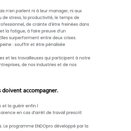
is n’en parlent ni à leur manager, ni aux
e stress, la productivité, le temps de
rofessionnel, de crainte d’être freinées dans
et la fatigue, à faire preuve d’un
Elles surperforment entre deux crises.
ine : souffrir et être pénalisée
 et les travailleuses qui participent à notre
treprises, de nos industries et de nos
ses doivent accompagner.
t la guérir enfin l
arence en cas d’arrêt de travail prescrit
s.
Le programme ENDOpro
développé par la