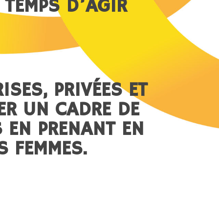
T TEMPS D’AGIR
ISES, PRIVÉES ET
IER UN CADRE DE
S EN PRENANT EN
S FEMMES.