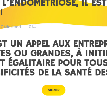
À L’ENDOMÉTRIOSE, IL ES
!
7 Min Read
0
ST UN APPEL AUX ENTREPR
TES OU GRANDES, À INIT
ET ÉGALITAIRE POUR TOU
IFICITÉS DE LA SANTÉ DE
SIGNER