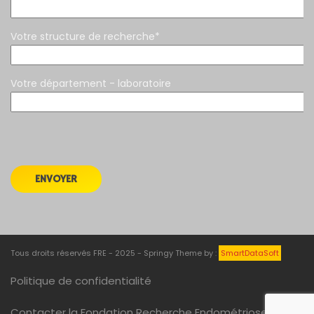
Votre structure de recherche*
Votre département - laboratoire
Tous droits réservés FRE - 2025 - Springy Theme by :
SmartDataSoft
Politique de confidentialité
Contacter la Fondation Recherche Endométriose