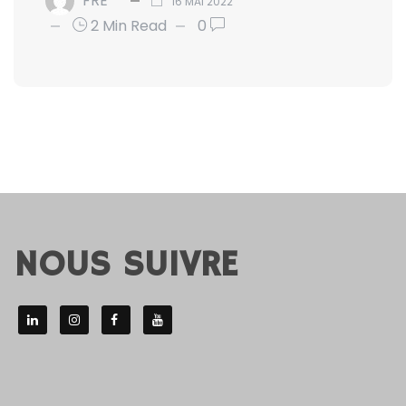
FRE
16 MAI 2022
2 Min Read
0
NOUS SUIVRE